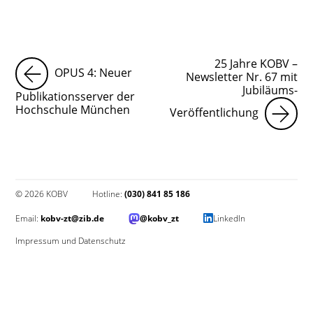
25 Jahre KOBV –
OPUS 4: Neuer
Newsletter Nr. 67 mit
Jubiläums-
Publikationsserver der
Hochschule München
Veröffentlichung
© 2026 KOBV
Hotline:
(030) 841 85 186
Email:
kobv-zt@zib.de
@kobv_zt
LinkedIn
Impressum und Datenschutz
Impressum und Datenschutz