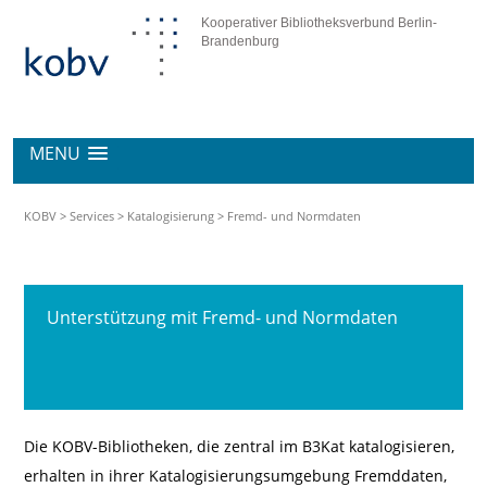
Kooperativer Bibliotheksverbund Berlin-
Brandenburg
MENU
KOBV
>
Services
>
Katalogisierung
>
Fremd- und Normdaten
Unterstützung mit Fremd- und Normdaten
Die KOBV-Bibliotheken, die zentral im B3Kat katalogisieren,
erhalten in ihrer Katalogisierungsumgebung Fremddaten,