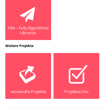
FAN – Fully Algorithmic
Librarian
Weitere Projekte
verwandte Projekte
Projektarchiv