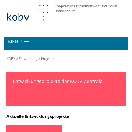
Kooperativer Bibliotheksverbund Berlin-
Brandenburg
MENU
KOBV
>
Entwicklung
>
Projekte
Entwicklungsprojekte der KOBV-Zentrale
Aktuelle Entwicklungsprojekte