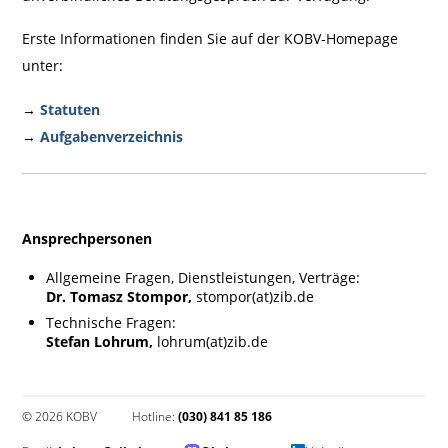
Erste Informationen finden Sie auf der KOBV-Homepage
unter:
→
Statuten
→
Aufgabenverzeichnis
Ansprechpersonen
Allgemeine Fragen, Dienstleistungen, Verträge:
Dr. Tomasz Stompor,
stompor(at)zib.de
Technische Fragen:
Stefan Lohrum,
lohrum(at)zib.de
© 2026 KOBV
Hotline:
(030) 841 85 186