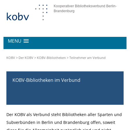
Kooperativer Bibliotheksverbund Berlin-
Brandenburg
MENU
KOBV
>
Der KOBV
>
KOBV-Bibliotheken
>
Teilnehmer am Verbund
KOBV-Bibliotheken im Verbund
Der KOBV als Verbund steht Bibliotheken aller Sparten und
Subverbünden in Berlin und Brandenburg offen, soweit