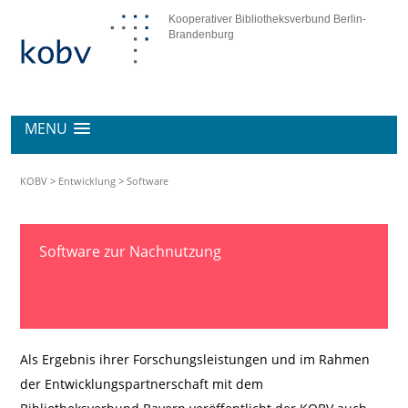
Kooperativer Bibliotheksverbund Berlin-
Brandenburg
MENU
KOBV
>
Entwicklung
>
Software
Software zur Nachnutzung
Als Ergebnis ihrer Forschungsleistungen und im Rahmen
der Entwicklungspartnerschaft mit dem