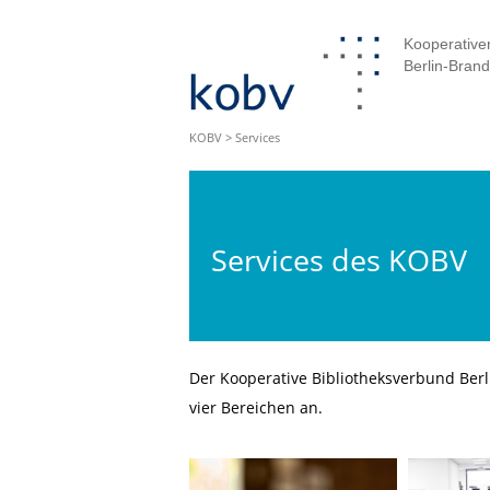
Kooperativer
Berlin-Bran
KOBV
>
Services
Services des KOBV
Der Kooperative Bibliotheksverbund Berl
vier Bereichen an.