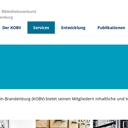
 Bibliotheksverbund
denburg
Der KOBV
Services
Entwicklung
Publikationen
in-Brandenburg (KOBV) bietet seinen Mitgliedern inhaltliche und 