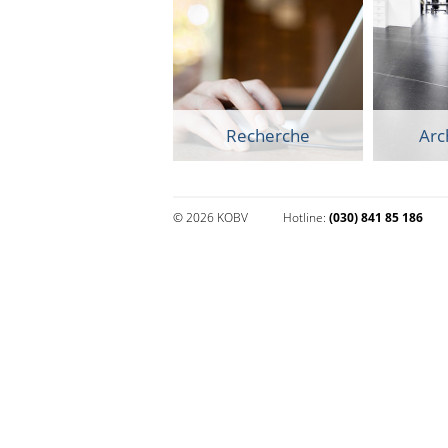
Recherche
Arc
© 2026 KOBV
Hotline:
(030) 841 85 186
Impressum und Datenschutz