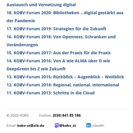
Austausch und Vernetzung digital
18. KOBV-Forum 2020: Bibliotheken …digital gestärkt aus
der Pandemie
17. KOBV-Forum 2019: Strategien für die Zukunft
16. KOBV-Forum 2018: Von Openness, Schranken und
Veränderungen
15. KOBV-Forum 2017: Aus der Praxis für die Praxis
14. KOBV-Forum 2016: Von A wie ALMA über D wie
DeepGreen bis Z wie Zukunft
13. KOBV-Forum 2015: Rückblick – Augenblick – Weitblick
12. KOBV-Forum 2014: Regional, national, international
11. KOBV-Forum 2013: Schritte in die Cloud
© 2026 KOBV
Hotline:
(030) 841 85 186
Email:
kobv-zt@zib.de
@kobv_zt
LinkedIn