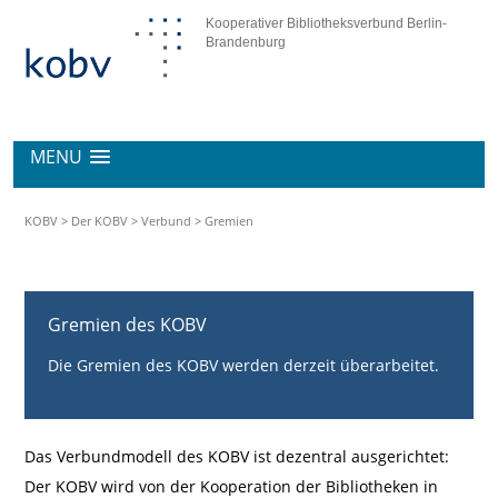
Kooperativer Bibliotheksverbund Berlin-
Brandenburg
MENU
KOBV
>
Der KOBV
>
Verbund
>
Gremien
Gremien des KOBV
Die Gremien des KOBV werden derzeit überarbeitet.
Das Verbundmodell des KOBV ist dezentral ausgerichtet:
Der KOBV wird von der Kooperation der Bibliotheken in