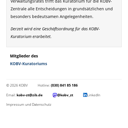
Verwaltungsrates trifft das Kuratorium für die KOBV-
Zentrale alle Entscheidungen in grundsätzlichen und
besonders bedeutsamen Angelegenheiten.
Derzeit wird eine Geschäftsordnung für das KOBV-
Kuratorium erarbeitet.
Mitglieder des
KOBV-Kuratoriums
© 2026 KOBV
Hotline:
(030) 841 85 186
Email:
kobv-zt@zib.de
@kobv_zt
LinkedIn
Impressum und Datenschutz
Impressum und Datenschutz