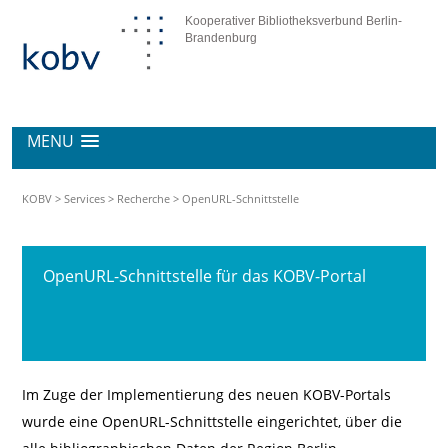
Kooperativer Bibliotheksverbund Berlin-
Brandenburg
MENU
KOBV
>
Services
>
Recherche
>
OpenURL-Schnittstelle
OpenURL-Schnittstelle für das KOBV-Portal
Im Zuge der Implementierung des neuen KOBV-Portals
wurde eine OpenURL-Schnittstelle eingerichtet, über die