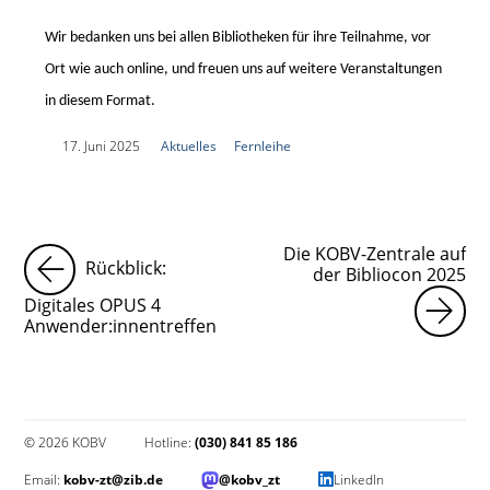
Wir bedanken uns bei allen Bibliotheken für ihre Teilnahme, vor
Ort wie auch online, und freuen uns auf weitere Veranstaltungen
in diesem Format.
|
17. Juni 2025
|
Aktuelles
|
Fernleihe
|
Die KOBV-Zentrale auf
Rückblick:
der Bibliocon 2025
Digitales OPUS 4
Anwender:innentreffen
© 2026 KOBV
Hotline:
(030) 841 85 186
Email:
kobv-zt@zib.de
@kobv_zt
LinkedIn