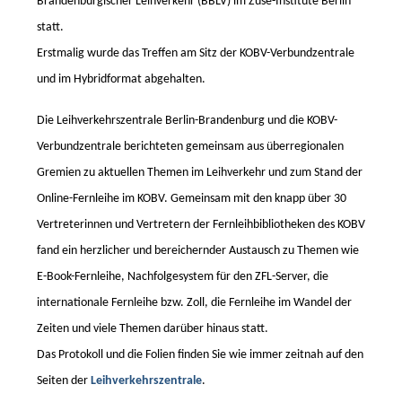
Brandenburgischer Leihverkehr (BBLV) im Zuse-Institute Berlin
statt.
Erstmalig wurde das Treffen am Sitz der KOBV-Verbundzentrale
und im Hybridformat abgehalten.
Die Leihverkehrszentrale Berlin-Brandenburg und die KOBV-
Verbundzentrale berichteten gemeinsam aus überregionalen
Gremien zu aktuellen Themen im Leihverkehr und zum Stand der
Online-Fernleihe im KOBV. Gemeinsam mit den knapp über 30
Vertreterinnen und Vertretern der Fernleihbibliotheken des KOBV
fand ein herzlicher und bereichernder Austausch zu Themen wie
E-Book-Fernleihe, Nachfolgesystem für den ZFL-Server, die
internationale Fernleihe bzw. Zoll, die Fernleihe im Wandel der
Zeiten und viele Themen darüber hinaus statt.
Das Protokoll und die Folien finden Sie wie immer zeitnah auf den
Seiten der
Leihverkehrszentrale
.