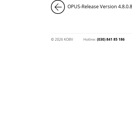
OPUS-Release Version 4.8.0.8 
© 2026 KOBV
Hotline:
(030) 841 85 186
Impressum und Datenschutz