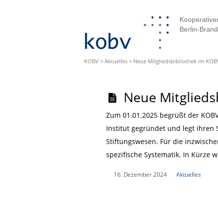
Kooperativer
Berlin-Bran
KOBV
>
Aktuelles
>
Neue Mitgliedsbibliothek im KOB
Neue Mitglieds
Zum 01.01.2025 begrüßt der KOB
Institut gegründet und legt ihre
Stiftungswesen. Für die inzwische
spezifische Systematik. In Kürze 
|
16. Dezember 2024
|
Aktuelles
|