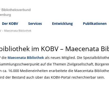
 Bibliotheksverbund
denburg
Der KOBV
Services
Entwicklung
Publikationen
V – Maecenata Bibliothek
bibliothek im KOBV – Maecenata Bi
V die
Maecenata Bibliothek
als neues Mitglied. Die Spezialbiblio
n Sammlungsschwerpunkt auf die Themen Zivilgesellschaft, Bürger
n ca. 16.000 Medieneinheiten erarbeitete die Maecentata Bibliothe
wird der Bestand auch über das KOBV-Portal recherchierbar sein.