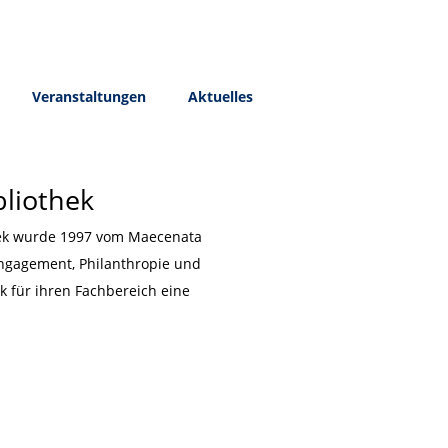
Veranstaltungen
Aktuelles
bliothek
thek wurde 1997 vom Maecenata
engagement, Philanthropie und
k für ihren Fachbereich eine